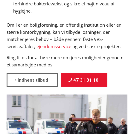
forhindre bakterievækst og sikre et højt niveau af
hygiejne.
Om I er en boligforening, en offentlig institution eller en
større kontorbygning, kan vi tilbyde løsninger, der
matcher jeres behov – både gennem faste VVS-
serviceaftaler,
ejendomsservice
og ved større projekter.
Ring til os for at høre mere om jeres muligheder gennem
et samarbejde med os.
Indhent tilbud
47 31 31 10