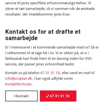
service til jeres specifikke erhvervsmæssige behov. Vi
sikrer et tæt samarbejde, så vi sammen når de ønskede
resultater, der imødekommer jeres krav.
Kontakt os for at drøfte et
samarbejde
Er I interesseret i et kommende samarbejde med os? Så er
I velkommen til at tage fat i os. Vi er sikker på, at vi i
fællesskab kan finde frem til en løsning inden for VVS-
service, der passer jeres virksomhed bedst.
Kontakt os på telefon
47 31 31 10
, eller send en mail til
info@vvsplan.dk
. I kan også udfylde vores
kontaktformular
.
Kontakt
47 31 31 10