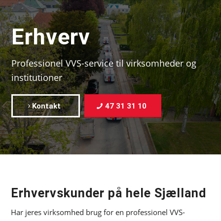
Erhverv
Professionel VVS-service til virksomheder og
institutioner
Kontakt
47 31 31 10
Erhvervskunder på hele Sjælland
Har jeres virksomhed brug for en professionel VVS-