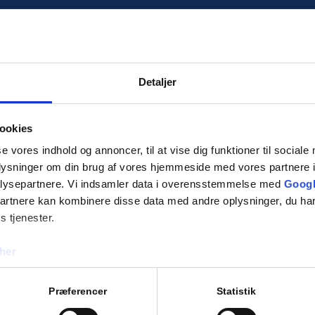
Detaljer
ookies
se vores indhold og annoncer, til at vise dig funktioner til sociale
oplysninger om din brug af vores hjemmeside med vores partnere i
lysepartnere. Vi indsamler data i overensstemmelse med
Googl
partnere kan kombinere disse data med andre oplysninger, du har
s tjenester.
her
Præferencer
Statistik