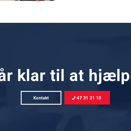
år klar til at hjæl
Kontakt
47 31 31 10