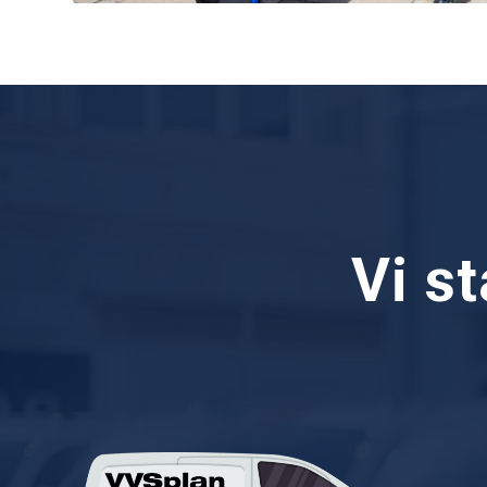
Vi st