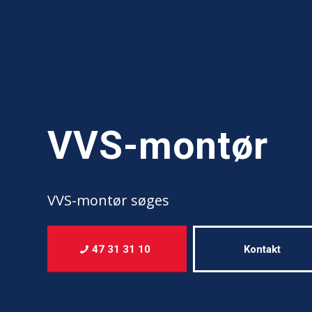
VVS-montør
VVS-montør søges
47 31 31 10
Kontakt