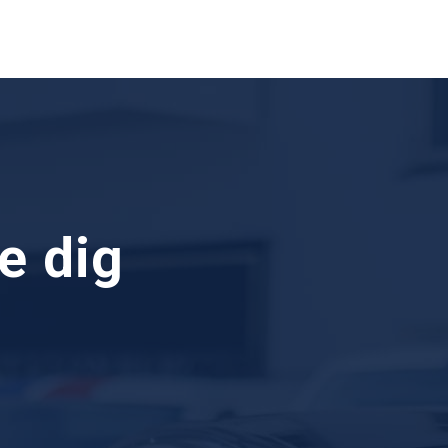
pe dig