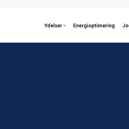
Ydelser
Energioptimering
Jo