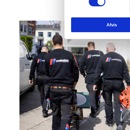
Afvis