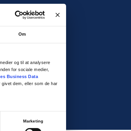
Om
 medier og til at analysere
nden for sociale medier,
es Business Data
 givet dem, eller som de har
Marketing