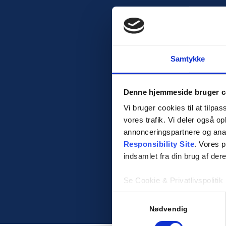
Samtykke
Denne hjemmeside bruger c
Vi bruger cookies til at tilpas
vores trafik. Vi deler også 
annonceringspartnere og ana
Responsibility Site
. Vores 
indsamlet fra din brug af dere
Se Cookie & Privatlivspolitik
Samtykkevalg
Nødvendig